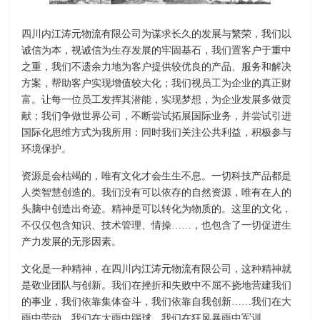
四川内江涛元物流有限公司为谋求长久的发展与繁荣，我们以
诚信为本，视诚信为生存发展的牢固基石，我们置客户于重中
之重，我们不遗余力地为客户提供较优良的产品、服务和解决
方案，帮助客户实现增值较大化；我们视员工为企业的真正财
富。让每一位员工发挥其潜能，实现梦想，为企业发展多做贡
献；我们争做世界公司，不断尝试拓展国际业务，并尝试引进
国际化思维方式为我所用：同时我们关注公共利益，积极参与
环境保护。
资源是会枯竭的，唯有文化才会生生不息。一切科技产品都是
人类智慧创造的。我们没有可以依存的自然资源，唯有在人的
头脑中创造出奇迹。精神是可以转化为物质的。这里的文化，
不仅仅包含知识、技术管理、情操……，也包含了一切促进生
产力发展的无形因素。
文化是一种精神，在四川内江涛元物流有限公司，这种精神就
是敬业团队与创新。我们在挫折和失败中不屈不挠地营建我们
的事业，我们依靠集体奋斗，我们依靠自我创新……我们在大
雨中劳动，我们在大雨中踢球，我们在狂风暴雨中军训……